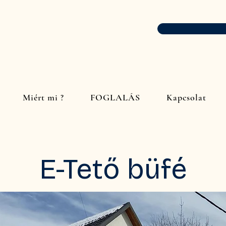
Miért mi ?
FOGLALÁS
Kapcsolat
E-Tető büfé